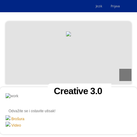
Jezik
Prijava
Creative 3.0
Odvažite se i ostavite utisak!
Brošura
Video