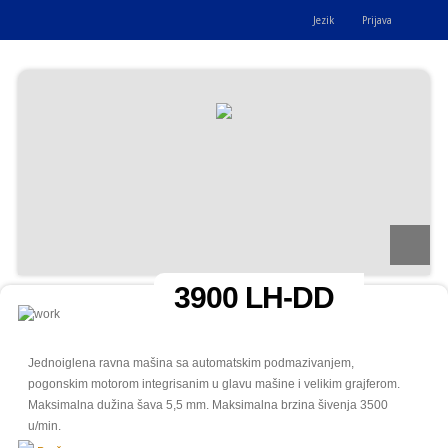
Jezik
Prijava
3900 LH-DD
Jednoiglena ravna mašina sa automatskim podmazivanjem,
pogonskim motorom integrisanim u glavu mašine i velikim grajferom.
Maksimalna dužina šava 5,5 mm. Maksimalna brzina šivenja 3500
u/min.