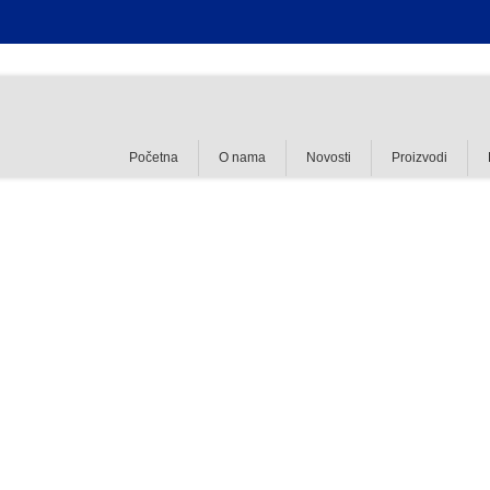
Početna
O nama
Novosti
Proizvodi