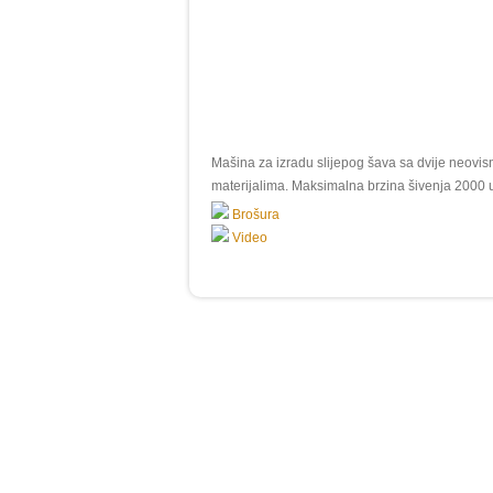
Mašina za izradu slijepog šava sa dvije neovi
materijalima. Maksimalna brzina šivenja 2000 
Brošura
Video