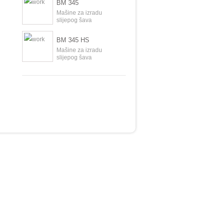
BM 345
Mašine za izradu
slijepog šava
BM 345 HS
Mašine za izradu
slijepog šava
BM 360
Mašine za izradu
slijepog šava
BM 361-31
Mašine za izradu
slijepog šava
BM 9260-1
Mašine za izradu
slijepog šava
BM 9260-2
Mašine za izradu
slijepog šava